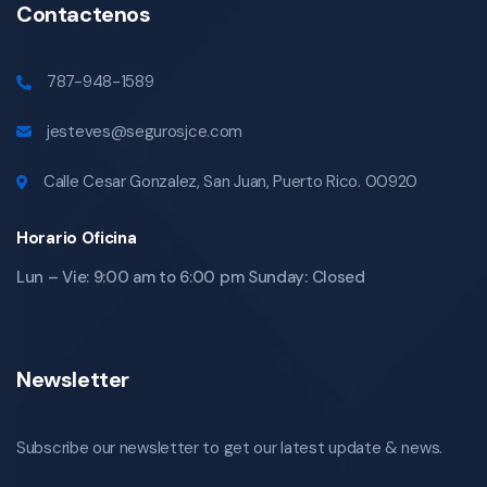
Contactenos
787-948-1589
jesteves@segurosjce.com
Calle Cesar Gonzalez, San Juan, Puerto Rico. 00920
Horario Oficina
Lun – Vie: 9:00 am to 6:00 pm Sunday: Closed
Newsletter
Subscribe our newsletter to get our latest update & news.