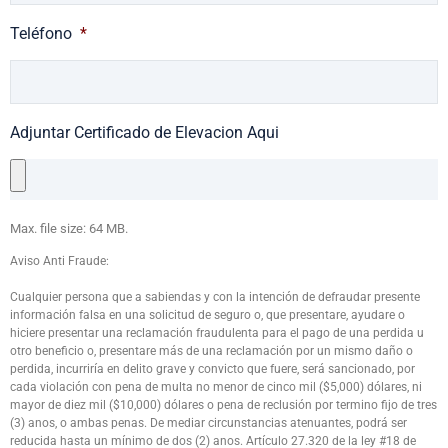
Teléfono
*
Adjuntar Certificado de Elevacion Aqui
Max. file size: 64 MB.
Aviso Anti Fraude:
Cualquier persona que a sabiendas y con la intención de defraudar presente
información falsa en una solicitud de seguro o, que presentare, ayudare o
hiciere presentar una reclamación fraudulenta para el pago de una perdida u
otro beneficio o, presentare más de una reclamación por un mismo daño o
perdida, incurriría en delito grave y convicto que fuere, será sancionado, por
cada violación con pena de multa no menor de cinco mil ($5,000) dólares, ni
mayor de diez mil ($10,000) dólares o pena de reclusión por termino fijo de tres
(3) anos, o ambas penas. De mediar circunstancias atenuantes, podrá ser
reducida hasta un mínimo de dos (2) anos. Artículo 27.320 de la ley #18 de