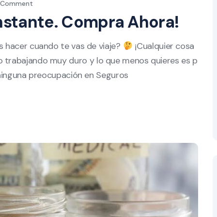
a Comment
Instante. Compra Ahora!
s hacer cuando te vas de viaje?
¡Cualquier cosa
o trabajando muy duro y lo que menos quieres es p
n ninguna preocupación en Seguros