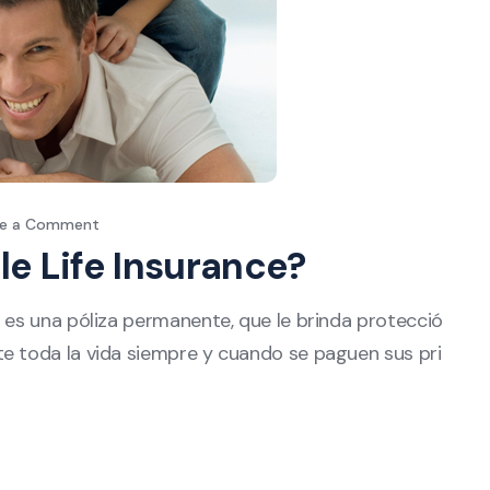
ve a Comment
le Life Insurance?
a es una póliza permanente, que le brinda protecció
te toda la vida siempre y cuando se paguen sus pri