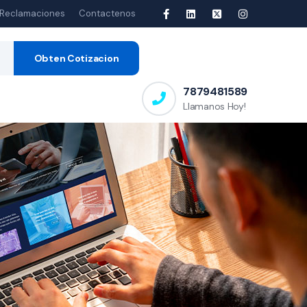
Reclamaciones
Contactenos
Obten Cotizacion
7879481589
Llamanos Hoy!