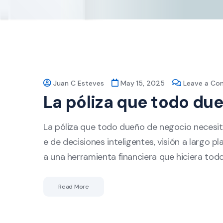
Juan C Esteves
May 15, 2025
Leave a C
La póliza que todo du
La póliza que todo dueño de negocio necesi
e de decisiones inteligentes, visión a largo pl
a una herramienta financiera que hiciera to
Read More