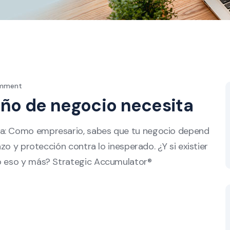
omment
eño de negocio necesita
ta: Como empresario, sabes que tu negocio depend
azo y protección contra lo inesperado. ¿Y si existier
do eso y más? Strategic Accumulator®