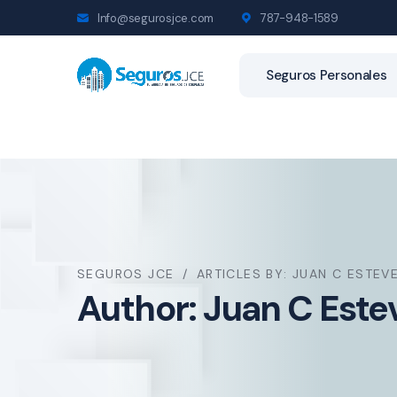
Info@segurosjce.com
787-948-1589
Seguros Personales
SEGUROS JCE
ARTICLES BY: JUAN C ESTEV
Author:
Juan C Este